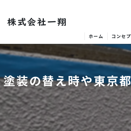
ホーム
コンセ
塗装の替え時や東京