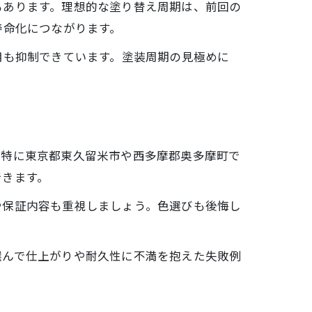
もあります。理想的な塗り替え周期は、前回の
寿命化につながります。
用も抑制できています。塗装周期の見極めに
。特に東京都東久留米市や西多摩郡奥多摩町で
できます。
や保証内容も重視しましょう。色選びも後悔し
選んで仕上がりや耐久性に不満を抱えた失敗例