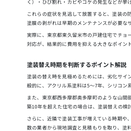
く）・ひび割れ・カビやコケの発生などが挙
これらの症状を見逃して放置すると、塗装の
塗膜の剥がれは早期のメンテナンスが必要な
実際に、東京都東久留米市の戸建住宅でチョ
対応が、結果的に費用を抑える大きなポイン
塗装替え時期を判断するポイント解説
塗装の替え時を見極めるためには、劣化サイ
般的に、アクリル系塗料は5～7年、シリコン系
また、東京都西多摩郡奥多摩町のような山間
築10年を超えた住宅の場合は、塗装替えの検
さらに、近隣で塗装工事が増えている時期や
数の業者から現地調査と見積もりを取り、塗