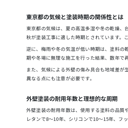
東京都の気候と塗装時期の関係性とは
東京都の気候は、夏の高温多湿や冬の乾燥、
秋が塗装工事に適した時期とされています。
逆に、梅雨や冬の気温が低い時期は、塗料の
期や冬場に無理な施工を行った結果、数年で
また、気候による外壁の傷み具合も地域差が
異なる点にも注意が必要です。
外壁塗装の耐用年数と理想的な周期
外壁塗装の耐用年数は、使用する塗料の品質や
レタンで8～10年、シリコンで10～15年、フ