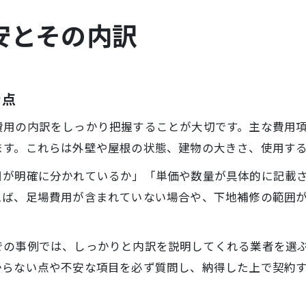
安とその内訳
き点
費用の内訳をしっかり把握することが大切です。主な費用
ます。これらは外壁や屋根の状態、建物の大きさ、使用す
目が明確に分かれているか」「単価や数量が具体的に記載
えば、足場費用が含まれていない場合や、下地補修の範囲
での事例では、しっかりと内訳を説明してくれる業者を選
からない点や不安な項目を必ず質問し、納得した上で契約