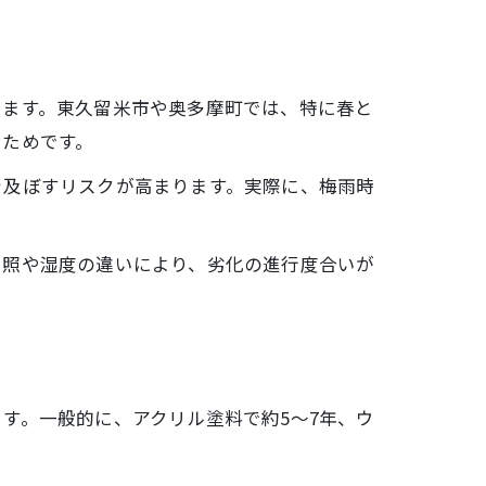
きます。東久留米市や奥多摩町では、特に春と
るためです。
を及ぼすリスクが高まります。実際に、梅雨時
日照や湿度の違いにより、劣化の進行度合いが
す。一般的に、アクリル塗料で約5～7年、ウ