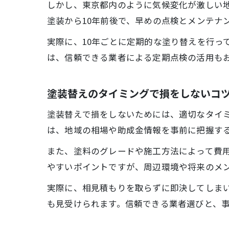
しかし、東京都内のように気候変化が激しい
塗装から10年前後で、早めの点検とメンテナ
実際に、10年ごとに定期的な塗り替えを行っ
は、信頼できる業者による定期点検の活用も
塗装替えのタイミングで損をしないコ
塗装替えで損をしないためには、適切なタイ
は、地域の相場や助成金情報を事前に把握す
また、塗料のグレードや施工方法によって費
やすいポイントですが、周辺環境や将来のメ
実際に、相見積もりを取らずに即決してしま
も見受けられます。信頼できる業者選びと、