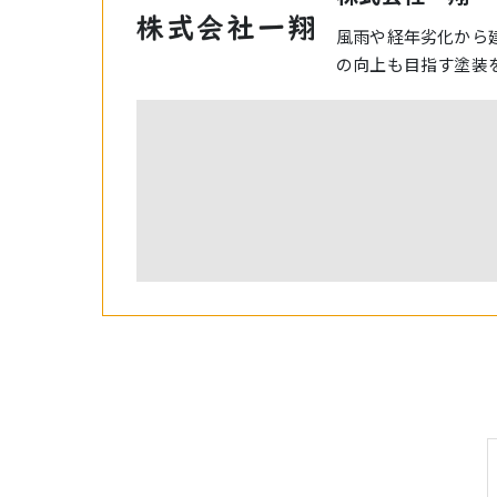
風雨や経年劣化から
の向上も目指す塗装