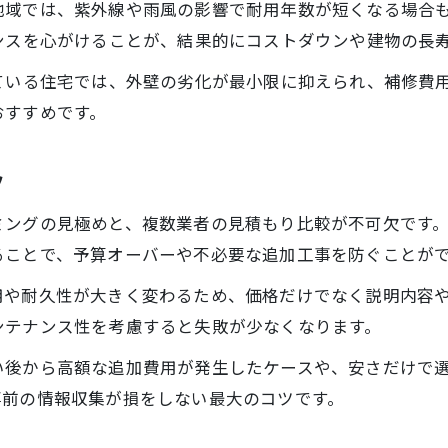
地域では、紫外線や雨風の影響で耐用年数が短くなる場合
ンスを心がけることが、結果的にコストダウンや建物の長
ている住宅では、外壁の劣化が最小限に抑えられ、補修費
おすすめです。
ツ
ミングの見極めと、複数業者の見積もり比較が不可欠です
ることで、予算オーバーや不必要な追加工事を防ぐことが
用や耐久性が大きく変わるため、価格だけでなく説明内容
ンテナンス性を考慮すると失敗が少なくなります。
い後から高額な追加費用が発生したケースや、安さだけで
事前の情報収集が損をしない最大のコツです。